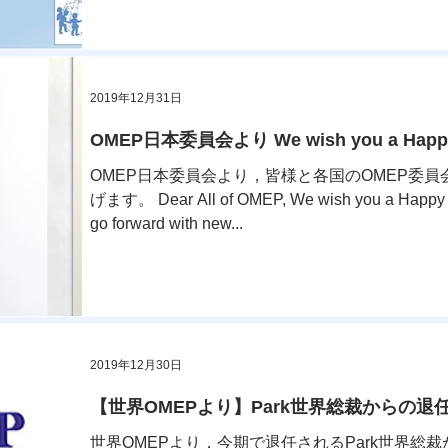
2019年12月31日
OMEP日本委員会より We wish you a Happy
OMEP日本委員会より，皆様と各国のOMEP委
げます。 Dear All of OMEP, We wish you a Happy N
go forward with new...
2019年12月30日
【世界OMEPより】Park世界総裁からの退
世界OMEPより，今期で退任されるPark世界総