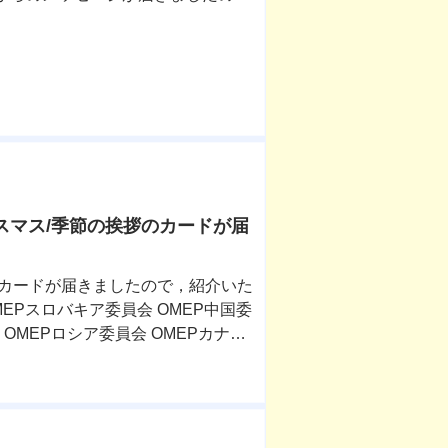
リスマス/季節の挨拶のカードが届
のカードが届きましたので，紹介いた
OMEPスロバキア委員会 OMEP中国委
 OMEPロシア委員会 OMEPカナダ