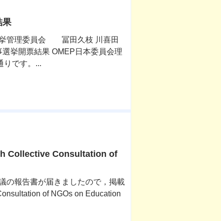
結果
会 選挙管理委員会 冨田久枝 川喜田
理事選挙開票結果 OMEP日本委員会理
りです。...
llective Consultation of
NGO会議の報告書が届きましたので，掲載
nsultation of NGOs on Education