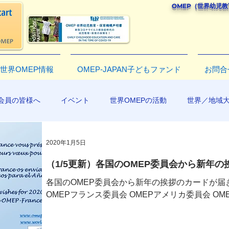
OMEP（世界幼児
世界OMEP情報
OMEP-JAPAN子どもファンド
お問合
会員の皆様へ
イベント
世界OMEPの活動
世界／地域
R2019
2020年1月5日
（1/5更新）各国のOMEP委員会から新年
各国のOMEP委員会から新年の挨拶のカードが届
OMEPフランス委員会 OMEPアメリカ委員会 O