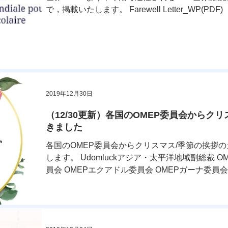
で，掲載いたします。 Farewell Letter_WP(PDF)
2019年12月30日
（12/30更新）各国のOMEP委員会からク
きました
各国のOMEP委員会からクリスマス/季節の挨拶
します。 Udomluckアジア・太平洋地域副総裁 
員会 OMEPエクアドル委員会 OMEPガーナ委員会
委員会...