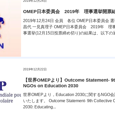
2019年12月24日
OMEP日本委員会 2019年 理事選挙開票
2019年12月24日 会員 各位 OMEP日本委員
昌代 一見真理子 OMEP日本委員会 2019年 
事選挙(12月15日投票締め切り)の結果は、以下の通
2019年12月22日
【世界OMEPより】Outcome Statement- 9th Co
NGOs on Education 2030
世界OMEPより，Education 2030に関する
いたします。 Outcome Statement- 9th Collective Co
2030: Educating...