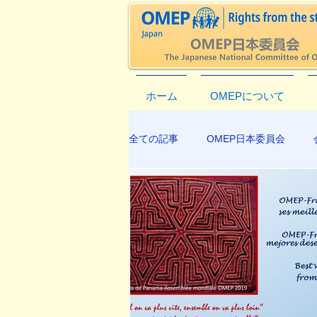
ホーム
OMEPについて
全ての記事
OMEP日本委員会
EXCO-COMMUNICATION
AP