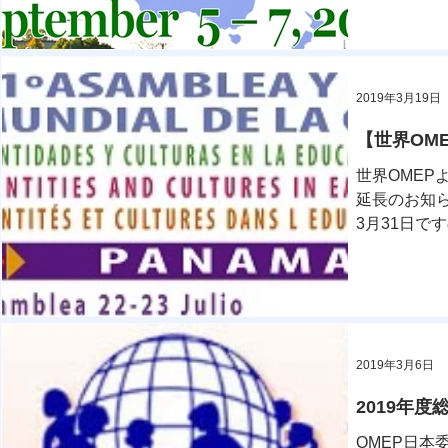
2019年3月19日
【世界OM
世界OMEP
延長のお知
3月31日で
くは大会ホー
2019年3月6日
2019年度
OMEP日本