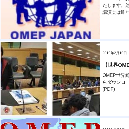
たします。
講演会は昨年
誉会員として
2019年2月10日
【世界OMEPよ
OMEP世界
らダウンロードして
(PDF)