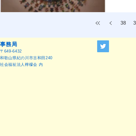
38
3
事務局
〒649-6432
和歌山県紀の川市古和田240
社会福祉法人檸檬会 内