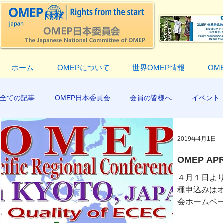
ホーム
OMEPについて
世界OMEP情報
OM
全ての記事
OMEP日本委員会
会員の皆様へ
イベント
EXCO-COMMUNICATION
APR2019
2019年4月1日
OMEP A
４月１日より
種申込みはオ
会ホームペー