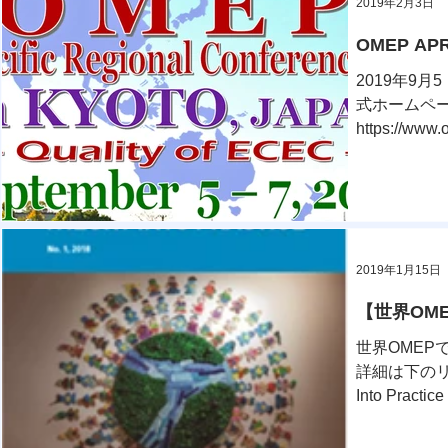
2019年2月3日
OMEP A
2019年9
式ホームペー
https://ww
2019年1月15日
【世界OMEP
世界OMEPで
詳細は下のリンク
Into Practic