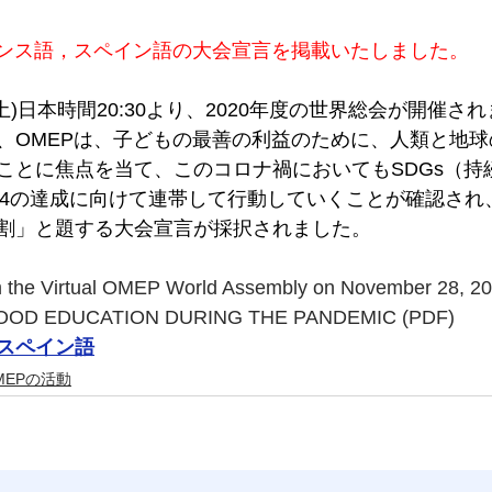
フランス語，スペイン語の大会宣言を掲載いたしました。
日(土)日本時間20:30より、2020年度の世界総会が開催さ
、OMEPは、子どもの最善の利益のために、人類と地
ことに焦点を当て、このコロナ禍においてもSDGs（持
G4の達成に向けて連帯して行動していくことが確認され
割」と題する大会宣言が採択されました。
the Virtual OMEP World Assembly on November 28, 2
OOD EDUCATION DURING THE PANDEMIC (PDF)
スペイン語
MEPの活動