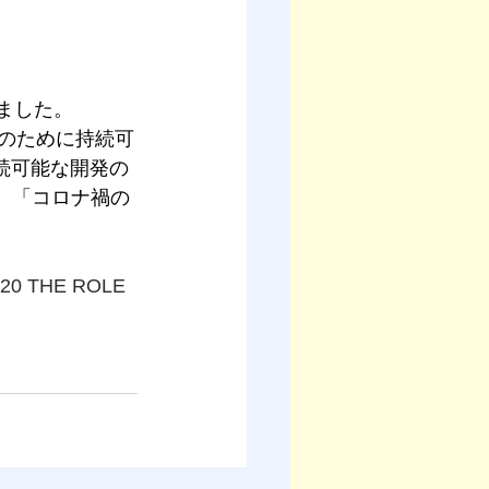
れました。
球のために持続可
続可能な開発の
、「コロナ禍の
020 THE ROLE 