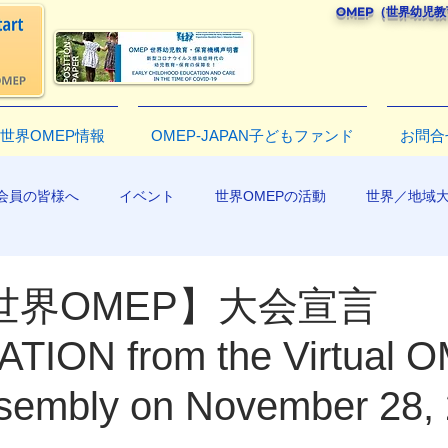
OMEP（世界幼児
世界OMEP情報
OMEP-JAPAN子どもファンド
お問合
会員の皆様へ
イベント
世界OMEPの活動
世界／地域
R2019
【世界OMEP】大会宣言
TION from the Virtual 
sembly on November 28