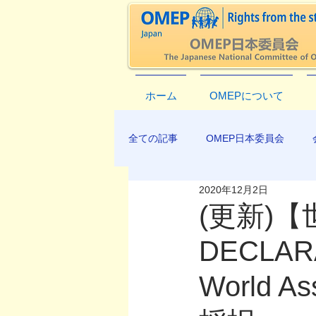
ホーム
OMEPについて
全ての記事
OMEP日本委員会
2020年12月2日
EXCO-COMMUNICATION
AP
(更新)
DECLARA
World As