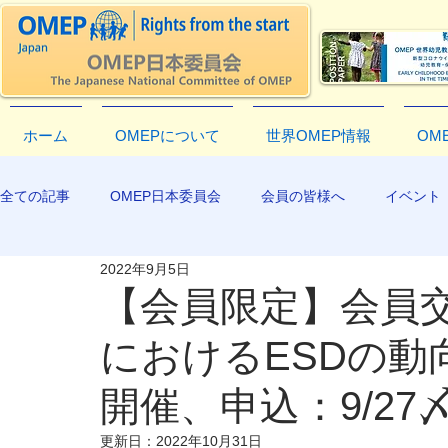
ホーム
OMEPについて
世界OMEP情報
OM
全ての記事
OMEP日本委員会
会員の皆様へ
イベント
2022年9月5日
EXCO-COMMUNICATION
APR2019
【会員限定】会員
におけるESDの動向
開催、申込：9/27〆
更新日：
2022年10月31日