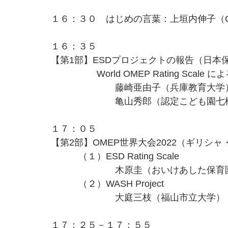
１６：３０　はじめの言葉：上垣内伸子（O
１６：３５
【第1部】ESDプロジェクトの報告（日本
　　　　　World OMEP Rating Scale 
　　　　　　　藤崎亜由子（兵庫教育大学
　　　　　　　亀山秀郎（認定こども園七
１７：０５
【第2部】OMEP世界大会2022（ギリシ
　　　（１）ESD Rating Scale
　　　　　　　木原圭（おいけあした保育
　　　（２）WASH Project
　　　　　　　大庭三枝（福山市立大学）
１７：２５－１７：５５