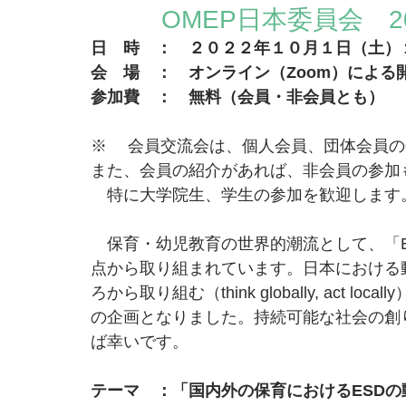
OMEP日本委員会　2
日　時　：　２０２２年１０月１日（土）
会　場　：　オンライン（Zoom）による
参加費　：　無料（会員・非会員とも）
※　 会員交流会は、個人会員、団体会員
また、会員の紹介があれば、非会員の参加
　特に大学院生、学生の参加を歓迎します
　保育・幼児教育の世界的潮流として、「E
点から取り組まれています。日本における
ろから取り組む（think globally, act
の企画となりました。持続可能な社会の創
ば幸いです。
テーマ　：「国内外の保育におけるESDの