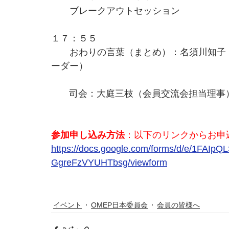
　　ブレークアウトセッション
１７：５５
　　おわりの言葉（まとめ）：名須川知子（
ーダー）
       司会：大庭三枝（会員交流会担当理事
参加申し込み方法
：以下のリンクからお申込
https://docs.google.com/forms/d/e/1F
GgreFzVYUHTbsg/viewform
イベント
OMEP日本委員会
会員の皆様へ