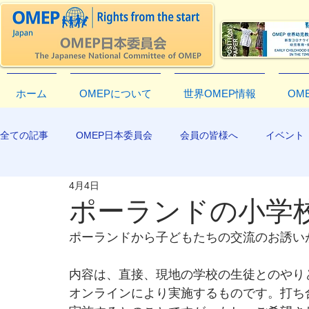
ホーム
OMEPについて
世界OMEP情報
OM
全ての記事
OMEP日本委員会
会員の皆様へ
イベント
4月4日
EXCO-COMMUNICATION
APR2019
ポーランドの小学
ポーランドから子どもたちの交流のお誘い
内容は、直接、現地の学校の生徒とのやり
オンラインにより実施するものです。打ち