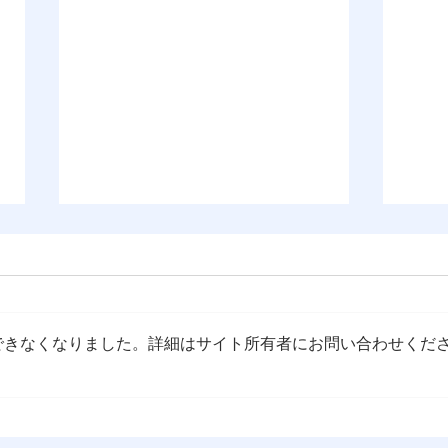
できなくなりました。詳細はサイト所有者にお問い合わせくだ
第78回世界総会・世界大会の
【2
開催（2026年7月13日～18
締切