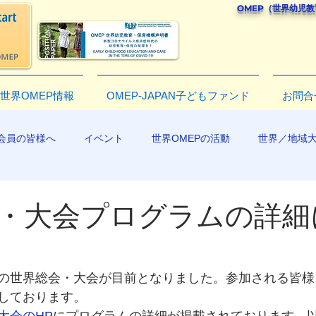
OMEP（世界幼児
世界OMEP情報
OMEP-JAPAN子どもファンド
お問合
会員の皆様へ
イベント
世界OMEPの活動
世界／地域
R2019
・大会プログラムの詳細
の世界総会・大会が目前となりました。参加される皆様
しております。