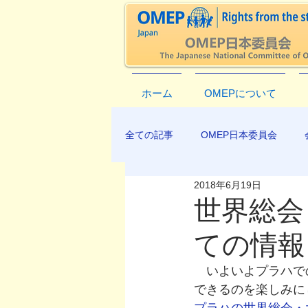
ホーム
OMEPについて
全ての記事
OMEP日本委員会
2018年6月19日
EXCO-COMMUNICATION
AP
世界総会
ての情報
　いよいよプラハで
できるのを楽しみに