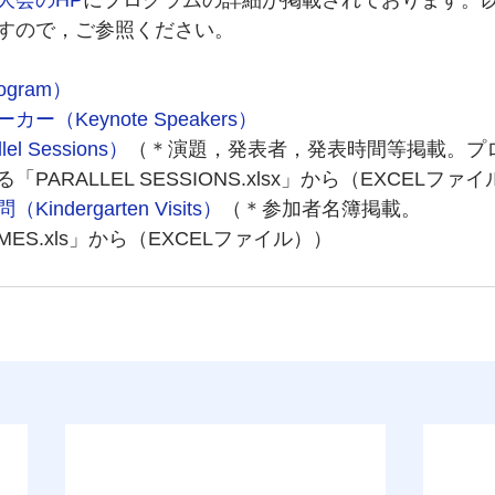
大会のHP
にプログラムの詳細が掲載されております。
すので，ご参照ください。
gram）
（Keynote Speakers）
l Sessions）
（＊演題，発表者，発表時間等掲載。プ
PARALLEL SESSIONS.xlsx」から（EXCELファ
ndergarten Visits）
（＊参加者名簿掲載。
NAMES.xls」から（EXCELファイル））