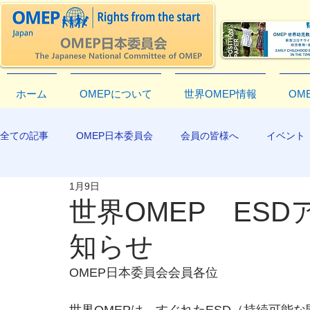
ホーム
OMEPについて
世界OMEP情報
OM
全ての記事
OMEP日本委員会
会員の皆様へ
イベント
1月9日
EXCO-COMMUNICATION
APR2019
世界OMEP ESD
知らせ
OMEP日本委員会会員各位