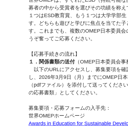
世界OMEPは、すぐれたESD（持続可能
募者の中から受賞者を選びその功績を称え
１つはESD教育賞、もう１つは大学学部
す。どちらも遊びと学びに焦点を当てた子
す。これまでも、複数のOMEP日本委員
うぞ奮ってご応募ください。
【応募手続きの流れ】
１．関係書類の送付
（OMEP日本委員会事
　以下のURLにアクセスし、募集要項を
し、2026年3月9日（月）までにOMEP
（pdfファイル）を添付して送ってくださ
の応募書類」としてください。
募集要項・応募フォームの入手先：
世界OMEPホームページ
Awards in Education for Sustainable Dev