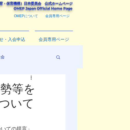
教育・保育機構）
日本委員会
公式ホームページ
​OMEP Japan Official Home Page
OMEPについて
会員専用ページ
せ・入会申込
会員専用ページ
大会
情勢等を
ついて
ついての提言」