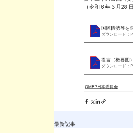
（令和６年３月28
国際情勢等を
ダウンロード：PDF
提言（概要図
ダウンロード：PDF
OMEP日本委員会
最新記事