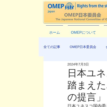
ホーム
OMEPについて
全ての記事
OMEP日本委員会
2024年7月3日
EXCO-COMMUNICATION
AP
日本ユネ
踏まえた
の提言」
日本ユネスコ国内委