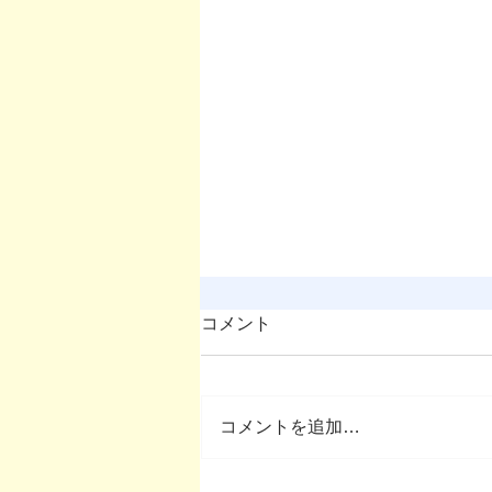
コメント
コメントを追加…
OMEP–PEHRC ECCE