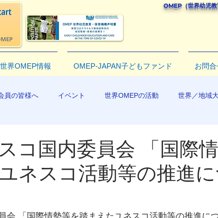
OMEP（世界幼児
世界OMEP情報
OMEP-JAPAN子どもファンド
お問合
会員の皆様へ
イベント
世界OMEPの活動
世界／地域
R2019
スコ国内委員会 「国際
ユネスコ活動等の推進に
員会 「国際情勢等を踏まえたユネスコ活動等の推進に