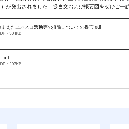
 日）が発出されました。提言文および概要図をぜひご一
.pdf
踏まえたユネスコ活動等の推進についての提言
 • 334KB
.pdf
）
 • 297KB