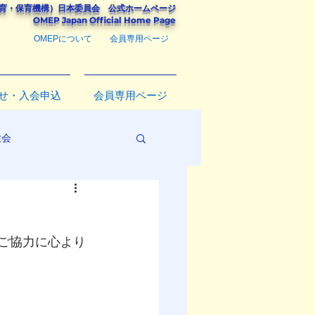
教育・保育機構）
日本委員会
公式ホームページ
​OMEP Japan Official Home Page
OMEPについて
会員専用ページ
せ・入会申込
会員専用ページ
大会
のご協力に心より