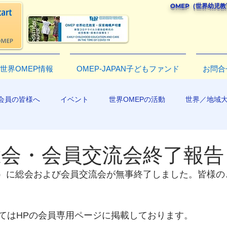
OMEP（世界幼児
世界OMEP情報
OMEP-JAPAN子どもファンド
お問合
会員の皆様へ
イベント
世界OMEPの活動
世界／地域
R2019
年総会・会員交流会終了報告
日（日）に総会および会員交流会が無事終了しました。皆様
てはHPの会員専用ページに掲載しております。