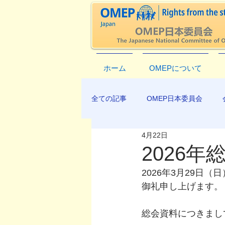
ホーム
OMEPについて
全ての記事
OMEP日本委員会
4月22日
EXCO-COMMUNICATION
AP
2026
2026年3月29
御礼申し上げます。
総会資料につきまし