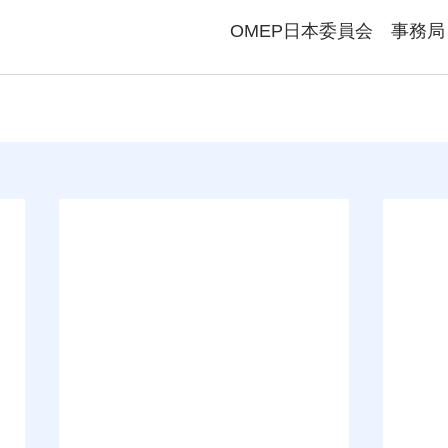
　　　　　　　　　　　　　OMEP日本委員会　事務局