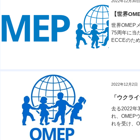
2022年12月30日
【世界OM
世界OMEP
75周年に当た
ECCEのた
ージで...
2022年12月2日
「ウクライ
去る2022
れ、OME
れを受け、O
始しました。.