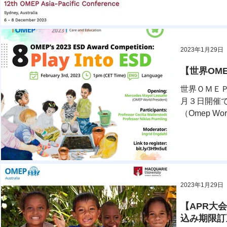
３月3日です。
2023年1月29日
【世界OMEPよ
世界ＯＭＥ
月３日開催です。 
（Omep Worl
2023年1月29日
【APR大
込み期限訂正