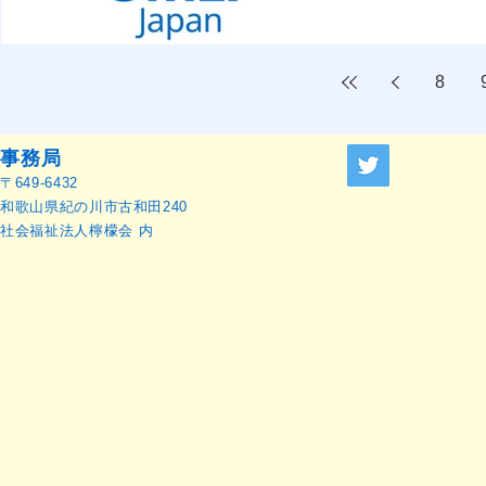
8
事務局
〒649-6432
和歌山県紀の川市古和田240
社会福祉法人檸檬会 内